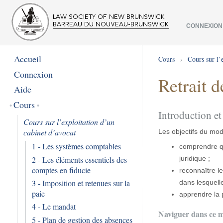
CONNEXION
Accueil
Cours
›
Cours sur l’
Connexion
Retrait d
Aide
Cours
Introduction et
Cours sur l’exploitation d’un
cabinet d’avocat
Les objectifs du modu
1 - Les systèmes comptables
comprendre qu
2 - Les éléments essentiels des
juridique ;
comptes en fiducie
reconnaître le
3 - Imposition et retenues sur la
dans lesquelle
paie
apprendre la p
4 - Le mandat
Naviguer dans ce 
5 - Plan de gestion des absences