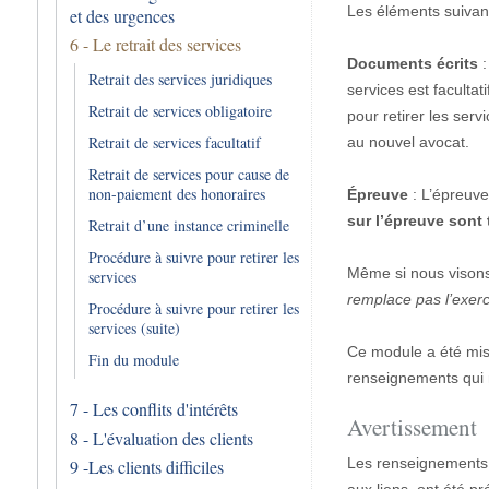
Les éléments suivant
et des urgences
6 - Le retrait des services
Documents écrits
:
Retrait des services juridiques
services est faculta
Retrait de services obligatoire
pour retirer les ser
Retrait de services facultatif
au nouvel avocat.
Retrait de services pour cause de
non-paiement des honoraires
Épreuve
: L’épreuve
sur l’épreuve sont
Retrait d’une instance criminelle
Procédure à suivre pour retirer les
Même si nous visons
services
remplace pas l’exerc
Procédure à suivre pour retirer les
services (suite)
Ce module a été mis 
Fin du module
renseignements qui n
7 - Les conflits d'intérêts
Avertissement
8 - L'évaluation des clients
Les renseignements 
9 -Les clients difficiles
aux liens, ont été p