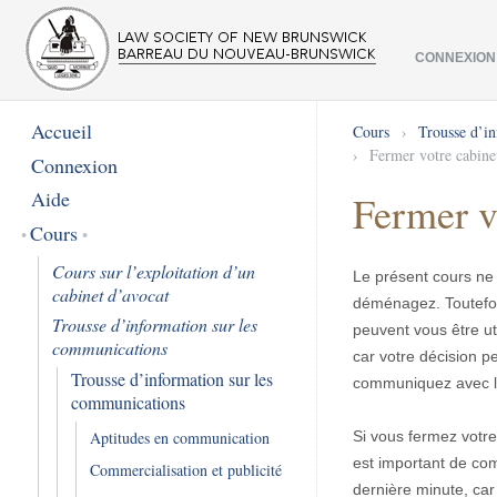
CONNEXION
Accueil
Cours
›
Trousse d’i
›
Fermer votre cabine
Connexion
Aide
Fermer v
Cours
Cours sur l’exploitation d’un
Le présent cours ne 
cabinet d’avocat
déménagez. Toutefois
Trousse d’information sur les
peuvent vous être ut
communications
car votre décision pe
Trousse d’information sur les
communiquez avec l
communications
Si vous fermez votre
Aptitudes en communication
est important de com
Commercialisation et publicité
dernière minute, car