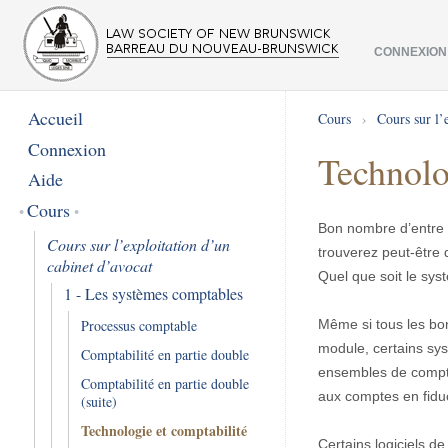
CONNEXION
Accueil
Cours
›
Cours sur l’
Connexion
Technolo
Aide
Cours
Bon nombre d’entre v
Cours sur l’exploitation d’un
trouverez peut-être q
cabinet d’avocat
Quel que soit le syst
1 - Les systèmes comptables
Même si tous les bo
Processus comptable
module, certains sys
Comptabilité en partie double
ensembles de comptab
Comptabilité en partie double
aux comptes en fiduc
(suite)
Technologie et comptabilité
Certains logiciels de