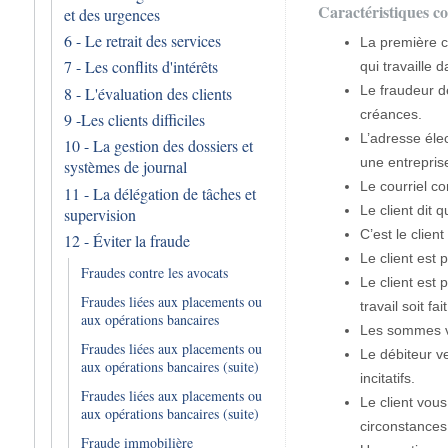
Caractéristiques c
et des urgences
6 - Le retrait des services
La première co
7 - Les conflits d'intérêts
qui travaille 
Le fraudeur d
8 - L'évaluation des clients
créances.
9 -Les clients difficiles
L’adresse éle
10 - La gestion des dossiers et
une entrepris
systèmes de journal
Le courriel c
11 - La délégation de tâches et
Le client dit 
supervision
C’est le clie
12 - Éviter la fraude
Le client est
Fraudes contre les avocats
Le client est
Fraudes liées aux placements ou
travail soit fa
aux opérations bancaires
Les sommes ve
Fraudes liées aux placements ou
Le débiteur ve
aux opérations bancaires (suite)
incitatifs.
Fraudes liées aux placements ou
Le client vou
aux opérations bancaires (suite)
circonstances
Fraude immobilière