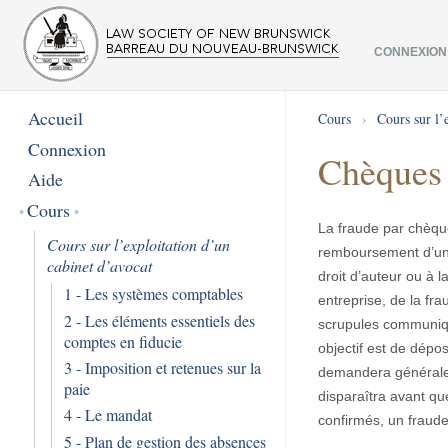
CONNEXION
Accueil
Cours
›
Cours sur l’
Connexion
Chèques 
Aide
Cours
La fraude par chèque
Cours sur l’exploitation d’un
remboursement d’une 
cabinet d’avocat
droit d’auteur ou à 
1 - Les systèmes comptables
entreprise, de la fr
2 - Les éléments essentiels des
scrupules communique
comptes en fiducie
objectif est de dépo
3 - Imposition et retenues sur la
demandera généralem
paie
disparaîtra avant qu
4 - Le mandat
confirmés, un fraude
5 - Plan de gestion des absences