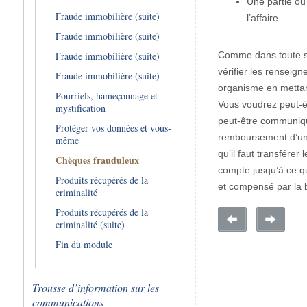
Une partie ou 
Fraude immobilière (suite)
l’affaire.
Fraude immobilière (suite)
Fraude immobilière (suite)
Comme dans toute sit
vérifier les renseig
Fraude immobilière (suite)
organisme en mettant
Pourriels, hameçonnage et
Vous voudrez peut-êt
mystification
peut-être communiqu
Protéger vos données et vous-
remboursement d’une
même
qu’il faut transfére
Chèques frauduleux
compte jusqu’à ce q
Produits récupérés de la
et compensé par la 
criminalité
Produits récupérés de la
criminalité (suite)
Fin du module
Trousse d’information sur les
communications