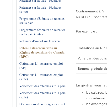
Retenues sur la paie - fédérales
Retenues sur la paie - fédérales
Contrairement à l’im
(suite)
au RPC qui sont ret
Programmes fédéraux de retenues
sur la paie
Programmes fédéraux de retenues
Par exemple :
sur la paie (suite)
Retenues d’impôt sur le revenu
Retenue des cotisations au
Cotisations au RPC
Régime de pensions du Canada
(RPC)
Votre part des coti
Cotisations à l’assurance-emploi
(AE)
Somme globale de
Cotisations à l’assurance-emploi
(suite)
En général, vous ret
Versement des retenues sur la paie
les salaires, 
Versement des retenues sur la paie
(suite)
congédiement
Déclarations de renseignements et
les avantages