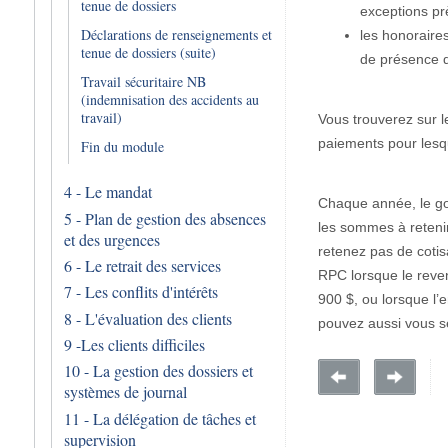
tenue de dossiers
exceptions pr
Déclarations de renseignements et
les honoraire
tenue de dossiers (suite)
de présence d
Travail sécuritaire NB
(indemnisation des accidents au
travail)
Vous trouverez sur l
paiements pour lesqu
Fin du module
4 - Le mandat
Chaque année, le gou
5 - Plan de gestion des absences
les sommes à reteni
et des urgences
retenez pas de cotis
6 - Le retrait des services
RPC lorsque le reven
7 - Les conflits d'intérêts
900 $, ou lorsque l’
8 - L'évaluation des clients
pouvez aussi vous se
9 -Les clients difficiles
10 - La gestion des dossiers et
systèmes de journal
11 - La délégation de tâches et
supervision