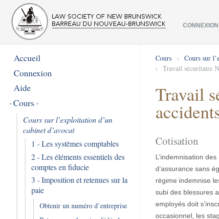
CONNEXION
Accueil
Cours
›
Cours sur l’
›
Travail sécuritaire 
Connexion
Aide
Travail 
Cours
accidents
Cours sur l’exploitation d’un
cabinet d’avocat
Cotisation
1 - Les systèmes comptables
2 - Les éléments essentiels des
L’indemnisation des
comptes en fiducie
d’assurance sans éga
3 - Imposition et retenues sur la
régime indemnise les
paie
subi des blessures au
employés doit s’insc
Obtenir un numéro d’entreprise
occasionnel, les sta