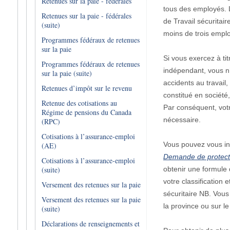
Retenues sur la paie - fédérales
tous des employés. 
Retenues sur la paie - fédérales
de Travail sécuritai
(suite)
moins de trois emplo
Programmes fédéraux de retenues
sur la paie
Si vous exercez à ti
Programmes fédéraux de retenues
indépendant, vous n
sur la paie (suite)
accidents au travail
Retenues d’impôt sur le revenu
constitué en société
Retenue des cotisations au
Par conséquent, votr
Régime de pensions du Canada
nécessaire.
(RPC)
Cotisations à l’assurance-emploi
Vous pouvez vous ins
(AE)
Demande de protecti
Cotisations à l’assurance-emploi
obtenir une formule d
(suite)
votre classification 
Versement des retenues sur la paie
sécuritaire NB. Vous
Versement des retenues sur la paie
la province ou sur le
(suite)
Déclarations de renseignements et