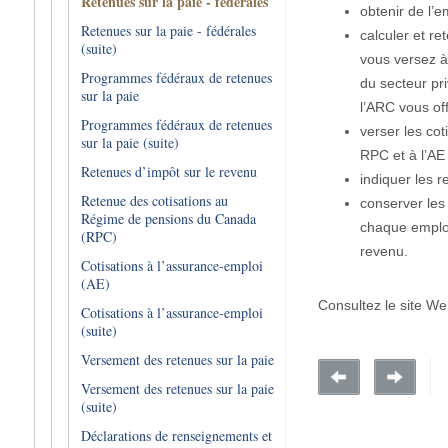
Retenues sur la paie - fédérales
obtenir de l’
Retenues sur la paie - fédérales
calculer et re
(suite)
vous versez à
Programmes fédéraux de retenues
du secteur pri
sur la paie
l’ARC vous off
Programmes fédéraux de retenues
verser les cot
sur la paie (suite)
RPC et à l’AE 
Retenues d’impôt sur le revenu
indiquer les 
Retenue des cotisations au
conserver les
Régime de pensions du Canada
chaque employé
(RPC)
revenu.
Cotisations à l’assurance-emploi
(AE)
Consultez le site W
Cotisations à l’assurance-emploi
(suite)
Versement des retenues sur la paie
Versement des retenues sur la paie
(suite)
Déclarations de renseignements et