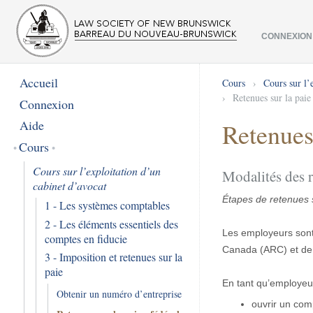
CONNEXION
Accueil
Cours
›
Cours sur l’
›
Retenues sur la paie
Connexion
Aide
Retenues 
Cours
Cours sur l’exploitation d’un
Modalités des r
cabinet d’avocat
Étapes de retenues s
1 - Les systèmes comptables
2 - Les éléments essentiels des
Les employeurs sont 
comptes en fiducie
Canada (ARC) et de 
3 - Imposition et retenues sur la
paie
En tant qu’employeu
Obtenir un numéro d’entreprise
ouvrir un com