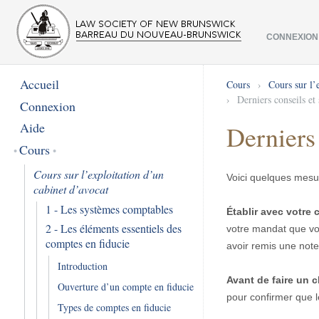
CONNEXION
Accueil
Cours
›
Cours sur l’
›
Derniers conseils et
Connexion
Aide
Derniers 
Cours
Cours sur l’exploitation d’un
Voici quelques mesure
cabinet d’avocat
1 - Les systèmes comptables
Établir avec votre 
2 - Les éléments essentiels des
votre mandat que vou
comptes en fiducie
avoir remis une note 
Introduction
Avant de faire un c
Ouverture d’un compte en fiducie
pour confirmer que l
Types de comptes en fiducie