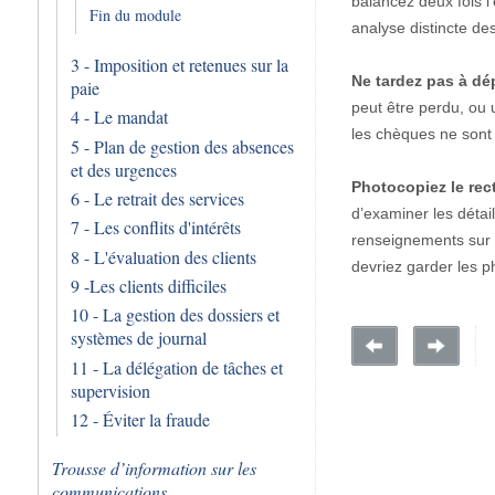
balancez deux fois l’
Fin du module
analyse distincte des
3 - Imposition et retenues sur la
Ne tardez pas à dé
paie
peut être perdu, ou 
4 - Le mandat
les chèques ne sont
5 - Plan de gestion des absences
et des urgences
Photocopiez le rec
6 - Le retrait des services
d’examiner les détai
7 - Les conflits d'intérêts
renseignements sur l
8 - L'évaluation des clients
devriez garder les p
9 -Les clients difficiles
10 - La gestion des dossiers et
systèmes de journal
11 - La délégation de tâches et
supervision
12 - Éviter la fraude
Trousse d’information sur les
communications