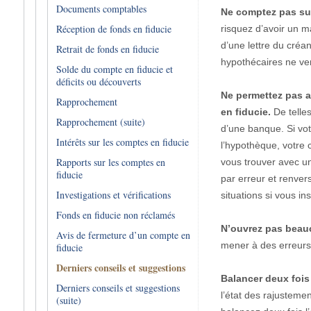
Documents comptables
Ne comptez pas sur
Réception de fonds en fiducie
risquez d’avoir un m
d’une lettre du créa
Retrait de fonds en fiducie
hypothécaires ne ver
Solde du compte en fiducie et
déficits ou découverts
Ne permettez pas a
Rapprochement
en fiducie.
De telle
Rapprochement (suite)
d’une banque. Si vot
Intérêts sur les comptes en fiducie
l’hypothèque, votre
Rapports sur les comptes en
vous trouver avec u
fiducie
par erreur et renver
Investigations et vérifications
situations si vous in
Fonds en fiducie non réclamés
N’ouvrez pas beau
Avis de fermeture d’un compte en
mener à des erreurs 
fiducie
Derniers conseils et suggestions
Balancer deux fois
Derniers conseils et suggestions
l’état des rajusteme
(suite)